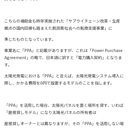
こちらの補助金も昨年実施された「サプライチェーン改革・生産
拠点の国内回帰も踏まえた脱炭素社会への転換支援事業」に
準じたものとなっています。
事業名に「PPA」と記載がありますが、これは「Power Purchase
Agreement」の略で、日本語に訳すと「電力購入契約」となりま
す。
太陽光発電における「PPA」と言えば、太陽光発電システム導入に
際し、かかる費用を0円で設置するモデルのことを指します。
「PPA」を活用した場合、太陽光パネルを置く場所を貸す、いわば
「屋根貸しモデル」になり太陽光パネルの所有者は
屋根貸しオーナーとは異なりますが、その「PPA」を活用しない場