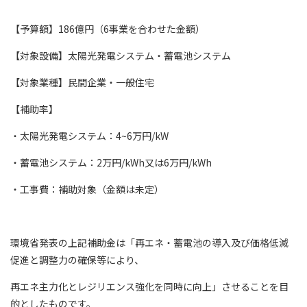
【予算額】186億円（6事業を合わせた金額）
【対象設備】太陽光発電システム・蓄電池システム
【対象業種】民間企業・一般住宅
【補助率】
・太陽光発電システム：4~6万円/kW
・蓄電池システム：2万円/kWh又は6万円/kWh
・工事費：補助対象（金額は未定）
環境省発表の上記補助金は「再エネ・蓄電池の導入及び価格低減
促進と調整力の確保等により、
再エネ主力化とレジリエンス強化を同時に向上」させることを目
的としたものです。