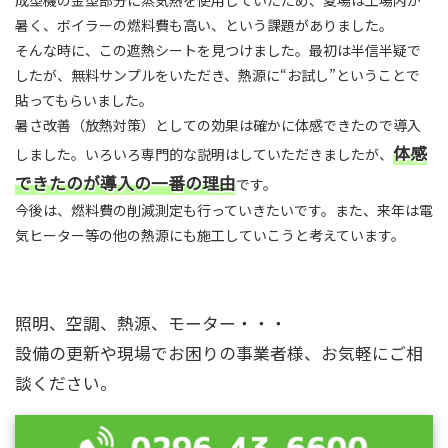
暑く、ボイラーの燃料費も高い、という課題がありました。
そんな時に、この遮熱シートを見つけました。最初は半信半疑で
したが、無料サンプルをいただき、熱源に“お試し”ということで
貼ってもらいました。
暑さ改善（放熱対策）としての効果は確かに体感できたので導入
体感
しました。いろいろ専門的な説明はしていただきましたが、
できたのが導入の一番の理由
です。
今後は、燃料費の削減測定も行っていきたいです。また、来年は電
気ヒーター等の他の熱源にも施工していこうと考えています。
照明、空調、熱源、モーター・・・
設備の更新や現場でお困りの事業者様、お気軽にご相
談ください。