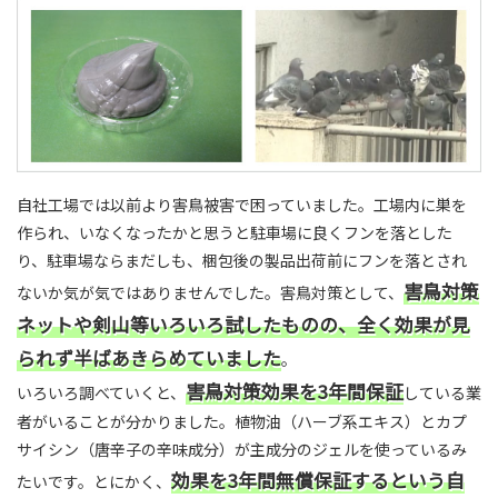
自社工場では以前より害鳥被害で困っていました。工場内に巣を
作られ、いなくなったかと思うと駐車場に良くフンを落とした
り、駐車場ならまだしも、梱包後の製品出荷前にフンを落とされ
害鳥対策
ないか気が気ではありませんでした。害鳥対策として、
ネットや剣山等いろいろ試したものの、全く効果が見
られず半ばあきらめていました
。
害鳥対策効果を3年間保証
いろいろ調べていくと、
している業
者がいることが分かりました。植物油（ハーブ系エキス）とカプ
サイシン（唐辛子の辛味成分）が主成分のジェルを使っているみ
効果を3年間無償保証するという自
たいです。とにかく、