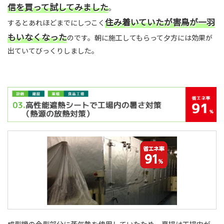
信を買って試してみました
。
住み着いていたが害鳥が一羽
するとあれほどまでにしつこく
もいなくなった
のです。朝に施工してもらって夕方には効果が
出ていてびっくりしました。
成型機の金型部分に蒸気熱を使用していたため、夏場は工場内が