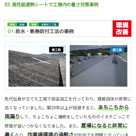
03. 高性能遮熱シートで工場内の暑さ対策事例
先代社長が立てた工場で部品加工を行っており、建屋自体が非常に
あちこちから
古くなっていました。築20年以上が経過すると、
雨漏り
して、ちょこちょこ補修をしていたもののイタチごっこで
夏場になると非常に
修理が追いつかなくなりました。また、
暑く
作業場環境の過酷さ
なり、
が社内でも問題となっていま