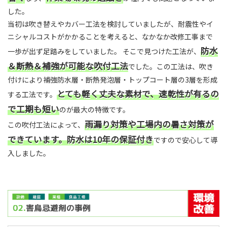
した。
当初は吹き替えやカバー工法を検討していましたが、耐震性やイ
ニシャルコストがかかることを考えると、なかなか改修工事まで
防水
一歩が出ず足踏みをしていました。 そこで見つけた工法が、
＆断熱＆補強が可能な吹付工法
でした。この工法は、吹き
付けにより補強防水層・断熱発泡層・トップコート層の3層を形成
とても軽く丈夫な素材で、速乾性が有るの
する工法です。
で工期も短い
のが最大の特徴です。
雨漏り対策や工場内の暑さ対策が
この吹付工法によって、
できています。防水は10年の保証付き
ですので安心して導
入しました。