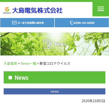
大島電気
>
News一覧
> 新型コロナウイルス
News
news
2020年10月5日